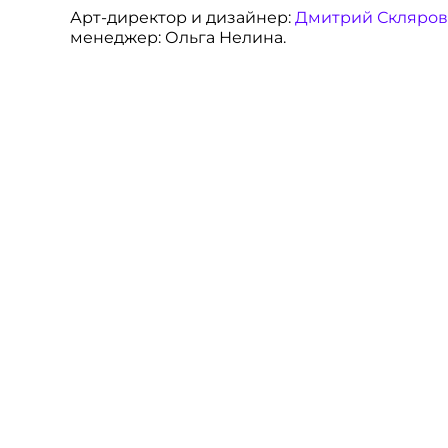
Арт-директор и дизайнер:
Дмитрий Скляров
менеджер: Ольга Нелина.
Заказать дизайн
на главную
поделиться в телеграме