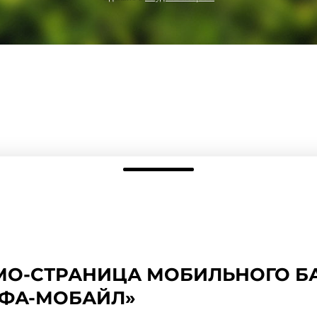
МО-СТРАНИЦА МОБИЛЬНОГО Б
ЬФА-МОБАЙЛ»