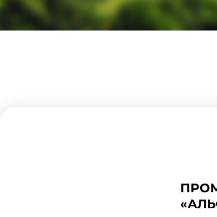
ПРО
«АЛ