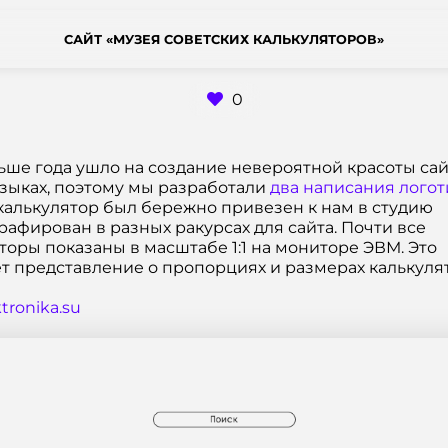
САЙТ «МУЗЕЯ СОВЕТСКИХ КАЛЬКУЛЯТОРОВ»
0
ьше года ушло на создание невероятной красоты сай
языках, поэтому мы разработали
два написания логот
алькулятор был бережно привезен к нам в студию
рафирован в разных ракурсах для сайта. Почти все
торы показаны в масштабе 1:1 на мониторе ЭВМ. Это
т представление о пропорциях и размерах калькуля
tronika.su