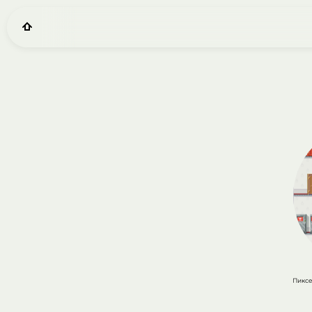
Пиксе