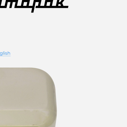
glish