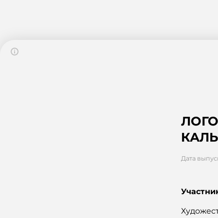
ЛОГО
КАЛЬ
Дата выпус
Участни
Художес