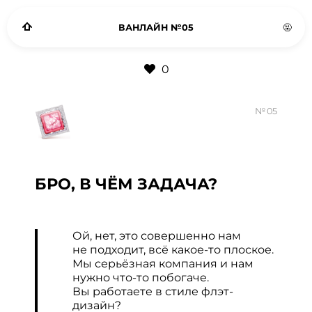
ВАНЛАЙН №05
🤬
0
№ 05
БРО, В ЧЁМ ЗАДАЧА?
Ой, нет, это совершенно нам
не подходит, всё какое-то плоское.
Мы серьёзная компания и нам
нужно что-то побогаче.
Вы работаете в стиле флэт-
дизайн?