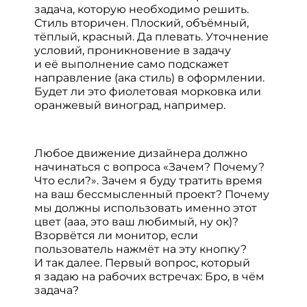
задача, которую необходимо решить.
Стиль вторичен. Плоский, объёмный,
тёплый, красный. Да плевать. Уточнение
условий, проникновение в задачу
и её выполнение само подскажет
направление (ака стиль) в оформлении.
Будет ли это фиолетовая морковка или
оранжевый виноград, например.
Любое движение дизайнера должно
начинаться с вопроса «Зачем? Почему?
Что если?». Зачем я буду тратить время
на ваш бессмысленный проект? Почему
мы должны использовать именно этот
цвет (ааа, это ваш любимый, ну ок)?
Взорвётся ли монитор, если
пользователь нажмёт на эту кнопку?
И так далее. Первый вопрос, который
я задаю на рабочих встречах: Бро, в чём
задача?